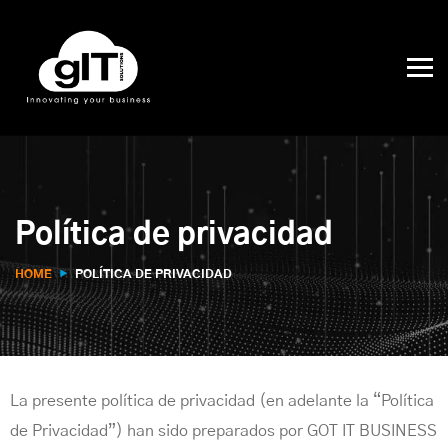
Política de privacidad
HOME
POLÍTICA DE PRIVACIDAD
La presente política de privacidad (en adelante la “Política
de Privacidad”) han sido preparados por GOT IT BUSINESS