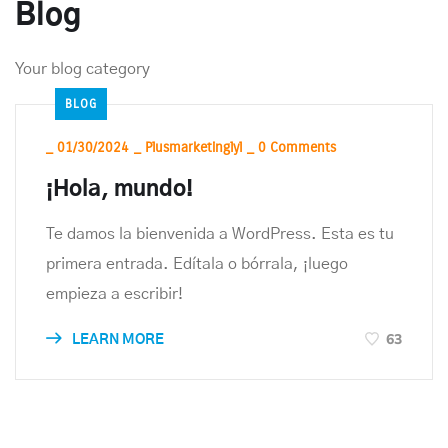
Blog
Your blog category
BLOG
_
01/30/2024
_
Plusmarketinglyl
_
0 Comments
¡Hola, mundo!
Te damos la bienvenida a WordPress. Esta es tu
primera entrada. Edítala o bórrala, ¡luego
empieza a escribir!
63
LEARN MORE