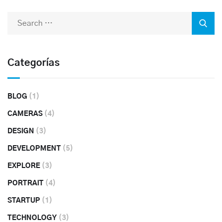
Categorías
BLOG
(1)
CAMERAS
(4)
DESIGN
(3)
DEVELOPMENT
(5)
EXPLORE
(3)
PORTRAIT
(4)
STARTUP
(1)
TECHNOLOGY
(3)