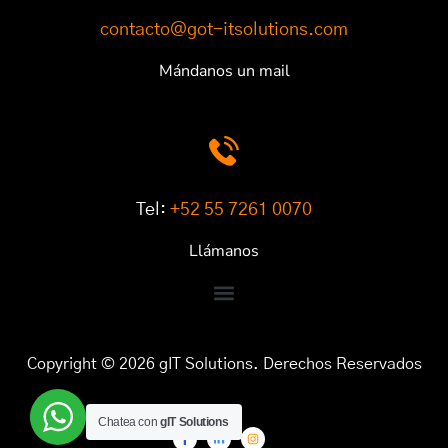
contacto@got-itsolutions.com
Mándanos un mail
Tel:
+52 55 7261 0070
Llámanos
Copyright © 2026 gIT Solutions. Derechos Reservados
Chatea con
gIT Solutions