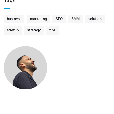
Tags
business
marketing
SEO
SMM
solution
startup
strategy
tips