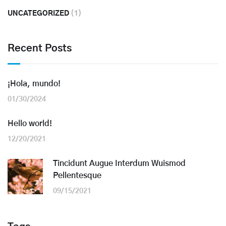
UNCATEGORIZED
(1)
Recent Posts
¡Hola, mundo!
01/30/2024
Hello world!
12/20/2021
Tincidunt Augue Interdum Wuismod
Pellentesque
09/15/2021